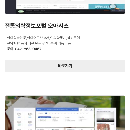
전통의학정보포털 오아시스
한의학술논문,한의연구보고서,한의약통계,참고문헌,
한약처방 등에 대한 원문 검색, 분석 기능 제공
문의
042-868-9467
바로가기