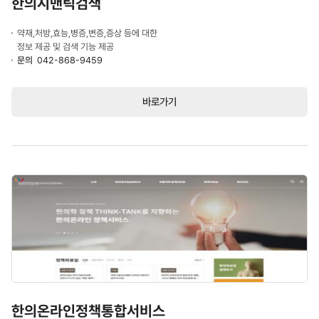
한의시맨틱검색
약재,처방,효능,병증,변증,증상 등에 대한
정보 제공 및 검색 기능 제공
문의
042-868-9459
바로가기
한의온라인정책통합서비스