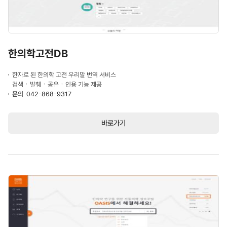
한의학고전DB
한자로 된 한의학 고전 우리말 번역 서비스
검색ㆍ발췌ㆍ공유ㆍ인용 기능 제공
문의
042-868-9317
바로가기