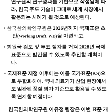
연구원의 연구성과를 기반으로
작성됨에 따
라
,
한국 주도 기술이 그대로 세계 시장에서
활용되는 사례가 될 것으로 예상
된다
.
◦
한국한의학연구원은
2026
년까지 국제표준 초
안
을 마련
하고
,
(Working Draft, WD)
◦
회원국 검토 및 투표 절차를 거쳐
2028
년 국제
표준으로 발간될 수 있도록 추진할 계획
이
다
.
◦
국제표준 제정 이후에는 이를 국가표준
(KS)
으
로 부합화
하여
,
국내 의료기기 산업 현장에서
도 일관된 품질 평가 기준으로 활용될 수 있도
록 연계할 예정
이다
.
□
한국한의학연구원 이유정 팀장은 이번 표준 개