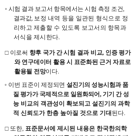
◦
시험 결과 보고서 항목에서는 시험 측정 조건
,
결과값
,
보정 내역 등을 일관된 형식으로 정
리하고 제출할 수 있도록 보고서의 항목과
서식을 제시한다
.
□
이로써
향후 국가 간 시험 결과 비교
,
인증 평가
와 연구데이터 활용 시 표준화된 근거 자료로
활용될 전망
이다
.
◦
이번 표준이 제정되면
설진기의 성능시험과 품
질 평가가 국제적으로
일원화되어
,
기기 간
성
능 비교의 객관성이 확보되고 설진기의 과학
적 신뢰도가 한층 높아질 것으로 기대
된다
.
□
또한
,
표준문서에 제시된 내용은
한국한의학