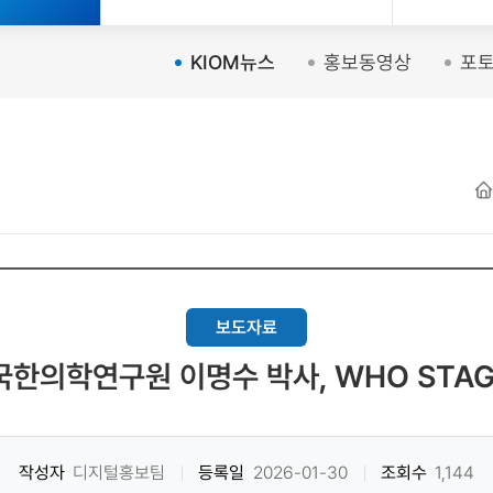
KIOM뉴스
홍보동영상
포
보도자료
국한의학연구원 이명수 박사, WHO STA
작성자
디지털홍보팀
등록일
2026-01-30
조회수
1,144