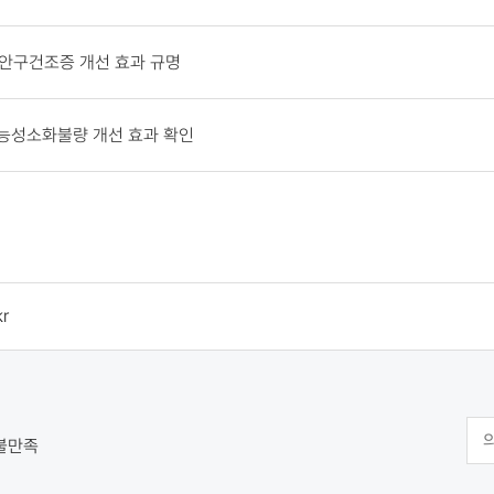
' 안구건조증 개선 효과 규명
 기능성소화불량 개선 효과 확인
r
불만족