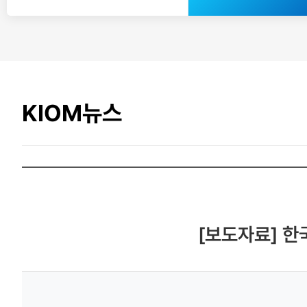
KIOM뉴스
[보도자료] 한