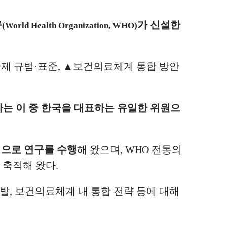
구
가 신설한
(World Health Organization, WHO)
제 규범
·
표준
,
▲
보건의료체계 통합 방안
는 이 중 한국을 대표하는 유일한 위원으
심으로 연구를 수행
해 왔으며
, WHO
전통의
 축적해 왔다
.
개발
,
보건의료체계 내 통합
전략 등에 대해