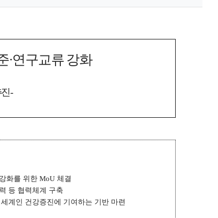
준
·
연구교류 강화
추진
-
 강화를 위한
MoU
체결
력 등 협력체계 구축
해 세계인 건강증진에 기여하는 기반 마련