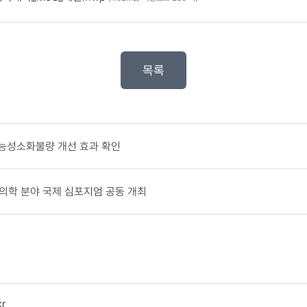
목록
 기능성소화불량 개선 효과 확인
의학 분야 국제 심포지엄 공동 개최
r