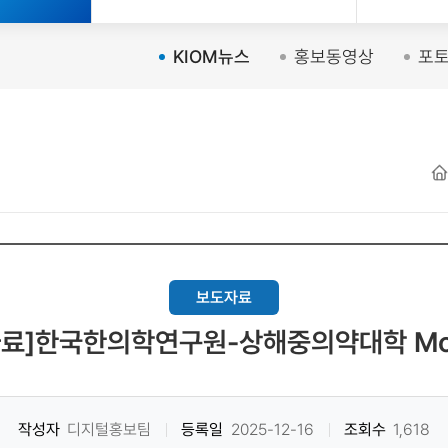
KIOM뉴스
홍보동영상
포
보도자료
자료]한국한의학연구원-상해중의약대학 Mo
작성자
디지털홍보팀
등록일
2025-12-16
조회수
1,618