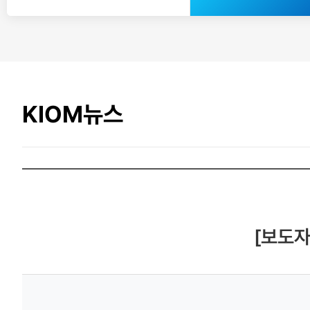
KIOM뉴스
[보도