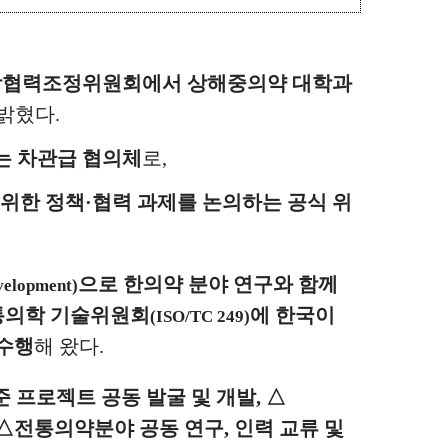
학협력조정위원회에서 상해중의약 대학과
 밝혔다
.
는 차관급 협의체
로
,
 위한 정책
·
협력 과제를 논의하는 공식 위
으로 한의약 분야 연구와 함께
velopment)
통의학 기술위원회
에
한국이
(ISO/TC 249)
 수행
해 왔다
.
준 프로젝트 공동 발굴 및 개발
,
△
△
전통의약분야 공동 연구
,
인력 교류 및