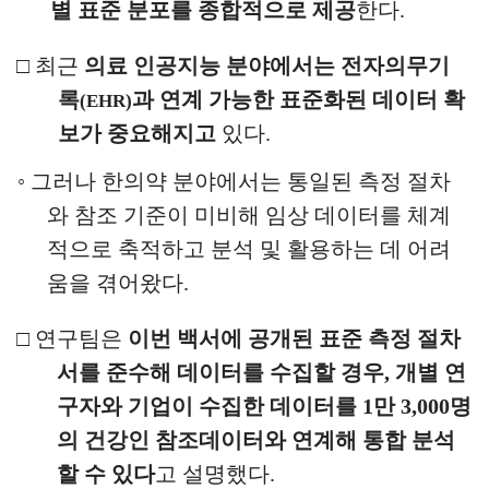
별
표준 분포를 종합적으로 제공
한다
.
□
최근
의료 인공지능 분야에서는 전자의무기
록
과 연계 가능한 표준화된 데이터 확
(EHR)
보가 중요해지고
있다
.
◦
그러나 한의약 분야에서는 통일된 측정 절차
와 참조 기준이 미비해
임상 데이터를 체계
적으로 축적하고 분석 및 활용하는 데 어려
움을
겪어왔다
.
□
연구팀은
이번 백서에 공개된 표준 측정 절차
서를 준수해 데이터를 수집할 경우
,
개별 연
구자와 기업이 수집한 데이터를
1
만
3,000
명
의 건강인 참조데이터와 연계해 통합 분석
할 수 있다
고
설명했다
.