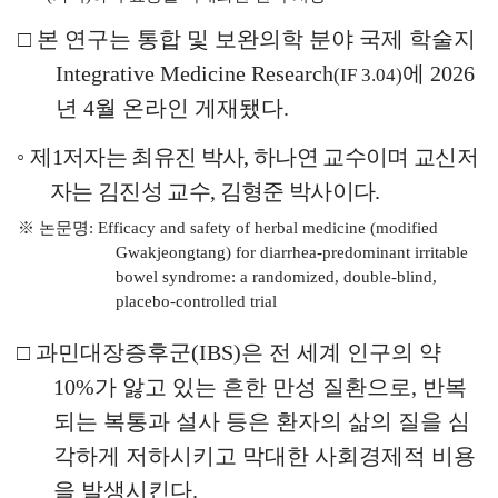
□
본 연구는 통합 및 보완의학 분야 국제 학술지
Integrative Medicine Research
에
2026
(IF 3.04)
년
4
월 온라인 게재됐다
.
◦
제
1
저자는 최유진 박사
,
하나연 교수이며 교신저
자는 김진성 교수
,
김형준 박사이다
.
※
논문명
:
Efficacy and safety of herbal medicine (modified
Gwakjeongtang) for diarrhea-predominant irritable
bowel syndrome: a randomized, double-blind,
placebo-controlled trial
□
과민대장증후군
(IBS)
은 전 세계 인구의 약
10%
가 앓고 있는 흔한 만성 질환으로
,
반복
되는 복통과 설사 등은 환자의 삶의
질을 심
각하게 저하시키고 막대한 사회경제적 비용
을 발생시킨다
.