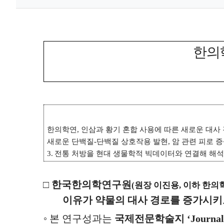
한의
한의학연
,
인삼과 황기 혼합 사용에 따른 새로운 대사 
새로운 단백질
-
단백질 상호작용 발현
,
암 관련 피로 
3.
전통 처방을 현대 생물학적 빅데이터와 연결해 해석
□
한국한의학연구원
(
원장 이진용
,
이하 한의
이유가 약물의 대사 경로를 증가시키
◦
본 연구성과는
국제전문학술지
‘Journa