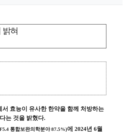
 밝혀
서 효능이 유사한 한약을 함께 처방하는
다는 것을 밝혔다
.
에
2024
년
6
월
IF5.4
통합보완의학분야
87.5%)