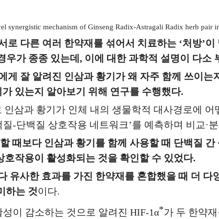
vel synergistic mechanism of Ginseng Radix-Astragali Radix herb pair in
서로 다른 여러 한약재를 섞어서 치료하는
‘
처방
’
이
경우가 종종 있는데
,
이에 대한 과학적 설명이 다소
게 잘 알려진 인삼과 황기가 왜 자주 함께 쓰이는
차이가 있는지 알아보기 위해 연구를 수행했다
.
로 인삼과 황기가 인체 내의 생물학적 대사경로에 
백질
-
단백질 상호작용 네트워크
’
를 예측하며 비교
·
분
할 때보다 인삼과 황기를 함께 사용할 때 단백질 
상호작용이 활성화되는 것을 확인할 수 있었다
.
다 유사한 효과를 가진 한약재를 혼합했을 때 더 다
미하는 것
이다
.
*
활성이 감소하는 것으로 알려진
HIF-1
α
가 두 한약