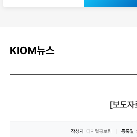
KIOM뉴스
[보도자
작성자
디지털홍보팀
등록일