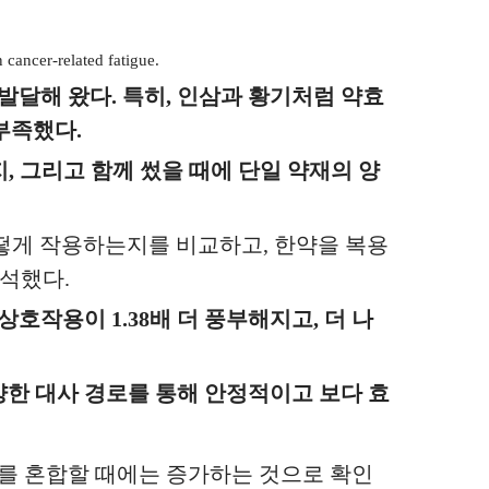
 cancer-related fatigue.
 발달해 왔다
.
특히
,
인삼과 황기처럼 약효
 부족했다
.
지
,
그리고 함께 썼을 때에 단일 약재의 양
어떻게 작용하는지를 비교하고
,
한약을 복용
석했다
.
간 상호작용이
1.38
배 더 풍부해지고
,
더 나
양한 대사 경로를 통해 안정적이고 보다 효
재를 혼합할 때에는 증가하는 것으로 확인