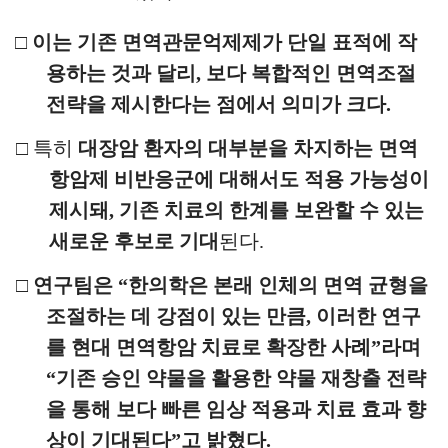
□
이는 기존 면역관문억제제가 단일 표적에 작
용하는 것과 달리
,
보다 복합적인 면역조절
전략을 제시한다는 점에서 의미가 크다
.
□
특히
대장암 환자의 대부분을 차지하는 면역
항암제 비반응군에 대해서도 적용 가능성이
제시돼
,
기존 치료의 한계를 보완할 수 있는
새로운 후보로 기대
된다
.
□
연구팀은
“
한의학은 본래 인체의 면역 균형을
조절하는 데 강점이
있는 만큼
,
이러한 연구
를 현대 면역항암 치료로 확장한 사례
”
라며
“
기존 승인 약물을 활용한 약물 재창출 전략
을 통해 보다 빠른 임상 적용과 치료 효과 향
상이 기대된다
”
고 밝혔다
.