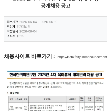
공개채용 공고
접수기간
2026-06-04 ~ 2026-06-19
작성자
인재개발팀
작성일시
2026-06-04
조회수
1,325
채
용사
이트 바로
가기 :
https://kiom.fairy.im/announcement