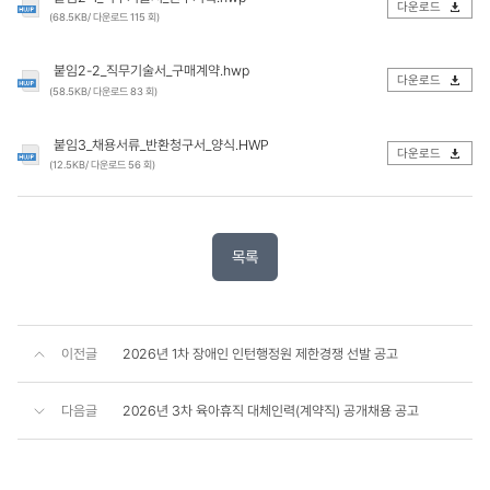
다운로드
(68.5KB/ 다운로드 115 회)
붙임2-2_직무기술서_구매계약.hwp
다운로드
(58.5KB/ 다운로드 83 회)
붙임3_채용서류_반환청구서_양식.HWP
다운로드
(12.5KB/ 다운로드 56 회)
목록
이전글
2026년 1차 장애인 인턴행정원 제한경쟁 선발 공고
다음글
2026년 3차 육아휴직 대체인력(계약직) 공개채용 공고
콘
텐