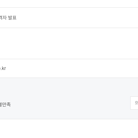
격자 발표
.kr
불만족