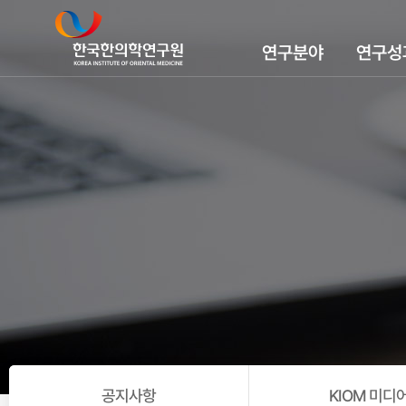
연구분야
연구성
공지사항
KIOM 미디