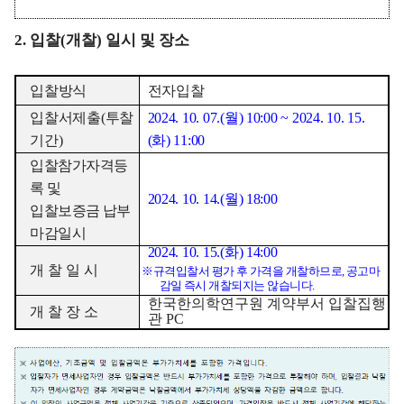
2.
입찰
(
개찰
)
일시 및 장소
입찰방식
전자입찰
입찰서제출
(
투찰
2024. 10. 07.(
월
) 10:00 ~ 2024. 10. 15.
기간
)
(
화
) 11:00
입찰참가자격등
록 및
2024. 10. 14.(
월
) 18:00
입찰보증금 납부
마감일시
2024. 10. 15.(
화
) 14:00
개 찰 일 시
※
규격입찰서 평가 후 가격을 개찰하므로
,
공고마
감일 즉시 개찰되지는 않습니다
.
한국한의학연구원 계약부서 입찰집행
개 찰 장 소
관
PC