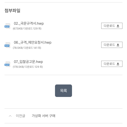
첨부파일
02._국문규격서.hwp
다운로드
(67.5KB/ 다운로드 129 회)
06._규격_제안요청서.hwp
다운로드
(78.5KB/ 다운로드 141 회)
07._입찰공고문.hwp
다운로드
(178.5KB/ 다운로드 129 회)
목록
이전글
가상화 서버 구매