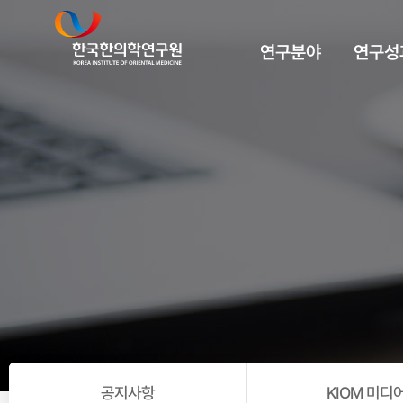
연구분야
연구성
공지사항
KIOM 미디