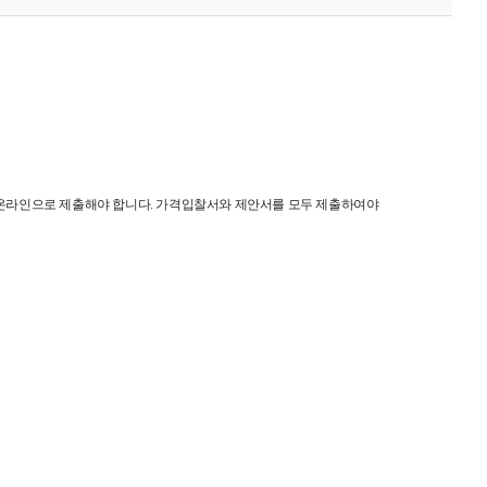
 온라인으
로 제출해야 합니다
.
가격입찰서와 제안서를 모두 제출하여야