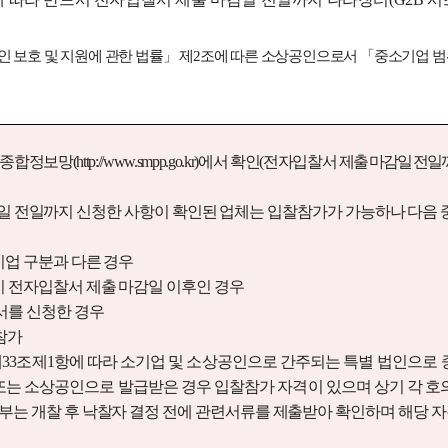
 보호 및 지원에 관한 법률
」
제
2
조에 따른 소상공인으로서
「
중소기업 범
 종합정보망
(http://www.smpp.go.kr)
에서 확인
(
전자입찰서
제출
마감일 전일까
일 전일까지 신청한 사항이 확인된 업체는 입찰참가가 가능하나 다음 
업 구분과 다른 경우
전자입찰서 제출 마감일 이후인 경우
서를 신청한 경우
참가
제
33
조제
1
항에 따라 소기업 및 소상공인으로 간주되는
특별 법인으로
또는 소상공인으로 발급받은 경우 입찰참가 자격이 있으며 상기 각 
부는 개찰 후 낙찰자 결정 전에 관련서류를 제출받아 확인하며 해당 