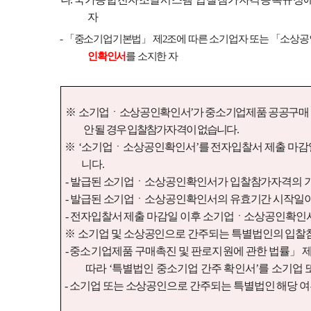
자
-
「
중소기업기본법
」
제
2
조에 따른 소기업자 또는
「
소상공인
인확인서
를 소지한 자
※
소기업ㆍ소상공인확인서
’
가 중소기업제품 공공구매
안 될 경우 입찰참가자격이 없습니다
.
※
‘
소기업ㆍ소상공인확인서
’
를 전자입찰서 제출 마감
니다
.
-
발급된 소기업ㆍ소상공인확인서가 입찰참가자격의 기
-
발급된 소기업ㆍ소상공인확인서의 유효기간 시작일이 
-
전자입찰서 제출 마감일 이후 소기업ㆍ소상공인확인
※
소기업 및 소상공인으로 간주되는 특별법인의 입찰
-
중소기업제품 구매촉진 및 판로지원에 관한 법률
」
따라
‘
특별법인 중소기업 간주 확인서
’
를
소기업 
-
소기업 또는 소상공인으로 간주되는 특별법인 해당 여