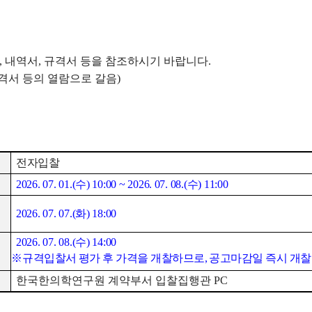
,
내역서
,
규격서 등을 참조하시기 바랍니다
.
격서 등의 열람으로 갈음
)
전자입찰
2026. 07. 01.(
수
) 10:00 ~ 2026. 07. 08.(
수
) 11:00
2026. 07. 07.(
화
) 18:00
2026. 07. 08.(
수
) 14:00
※
규격입찰서 평가 후 가격을 개찰하므로
,
공고마감일 즉시 개
한국한의학연구원 계약부서 입찰집행관
PC