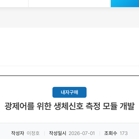
내자구매
광제어를 위한 생체신호 측정 모듈 개발
작성자
이정호
작성일시
2026-07-01
조회수
173