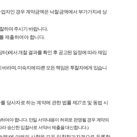
업자인 경우 계약금액은 낙찰금액에서 부가가치세 상
입찰하여 주시기 바랍니다
.
를 제출하여야 합니다
.
장터
)
에서 개찰 결과를 확인 후 공고된 일정에 따라 재입
기 바라며
,
미숙지에 따른 모든 책임은 투찰자에게 있습니
를 당사자로 하는 계약에 관한 법률 제
27
조 및 동법 시
출하여야 합니다
.
만일 서약내용이 허위로 판명될 경우 계약의
 따라 송신한 입찰서로 서약서 제출을 대신합니다
.)
스템
)
에 아래의 사항을 모두 입찰참가자격으로 등록한