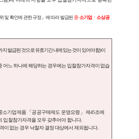
위 및 확인에 관한 규정
」
에 따라 발급된
중
·
소기업ㆍ소상공
지 발급된 것으로 유효기간 내에 있는 것이 있어야 함
)
이
중 어느 하나에 해당하는 경우에는 입찰참가자격이 없습
 중소기업제품
「
공공구매제도 운영요령
」
제
45
조에
호의 입찰참가자격을 모두 갖추어야 합니다
.
자격이 없는 경우 낙찰자 결정 대상에서 제외됩니다
.