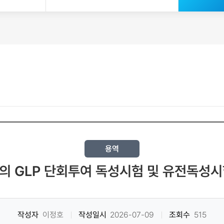
용역
의 GLP 단회투여 독성시험 및 유전독성
작성자
이정호
작성일시
2026-07-09
조회수
515