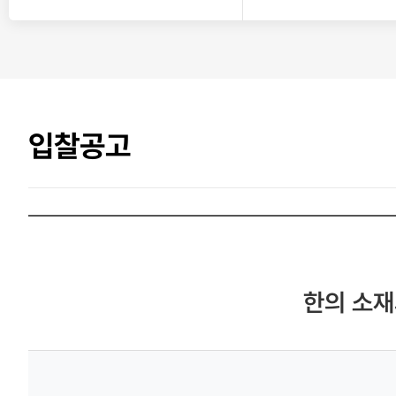
입찰공고
한의 소재