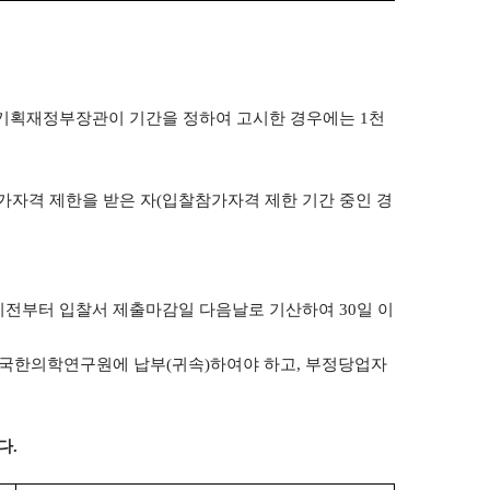
 기획재정부장관이 기간을 정하여 고시한 경우에는
1
천
가자격 제한을 받은 자
(
입찰참가자격 제한 기간 중인 경
이전부터 입찰서 제출마감일 다음날로 기산하여
30
일 이
한국한의학연구원에 납부
(
귀속
)
하여야 하고
,
부정당업자
다
.