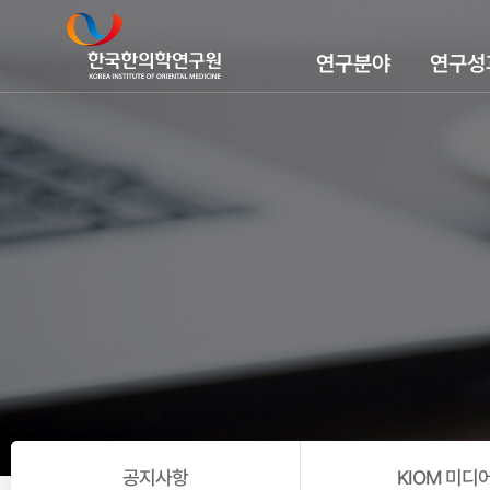
연구분야
연구성
공지사항
KIOM 미디