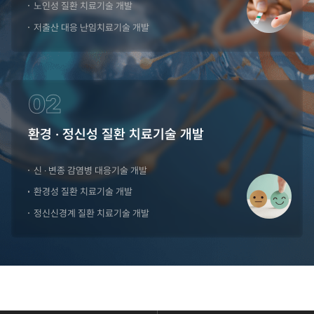
노인성 질환 치료기술 개발
저출산 대응 난임치료기술 개발
02
환경 · 정신성 질환 치료기술 개발
신 · 변종 감염병 대응기술 개발
환경성 질환 치료기술 개발
정신신경계 질환 치료기술 개발
콘
텐
츠
하