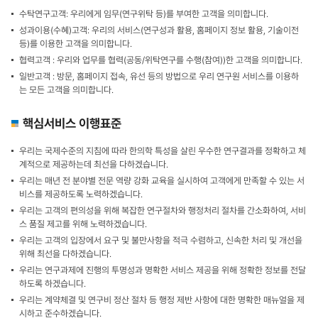
수탁연구고객: 우리에게 임무(연구위탁 등)를 부여한 고객을 의미합니다.
성과이용(수혜)고객: 우리의 서비스(연구성과 활용, 홈페이지 정보 활용, 기술이전
등)를 이용한 고객을 의미합니다.
협력고객 : 우리와 업무를 협력(공동/위탁연구를 수행(참여))한 고객을 의미합니다.
일반고객 : 방문, 홈페이지 접속, 유선 등의 방법으로 우리 연구원 서비스를 이용하
는 모든 고객을 의미합니다.
핵심서비스 이행표준
우리는 국제수준의 지침에 따라 한의학 특성을 살린 우수한 연구결과를 정확하고 체
계적으로 제공하는데 최선을 다하겠습니다.
우리는 매년 전 분야별 전문 역량 강화 교육을 실시하여 고객에게 만족할 수 있는 서
비스를 제공하도록 노력하겠습니다.
우리는 고객의 편의성을 위해 복잡한 연구절차와 행정처리 절차를 간소화하여, 서비
스 품질 제고를 위해 노력하겠습니다.
우리는 고객의 입장에서 요구 및 불만사항을 적극 수렴하고, 신속한 처리 및 개선을
위해 최선을 다하겠습니다.
우리는 연구과제에 진행의 투명성과 명확한 서비스 제공을 위해 정확한 정보를 전달
하도록 하겠습니다.
우리는 계약체결 및 연구비 정산 절차 등 행정 제반 사항에 대한 명확한 매뉴얼을 제
시하고 준수하겠습니다.