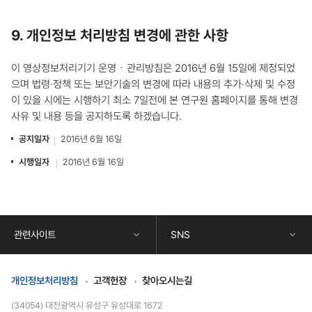
9. 개인정보 처리방침 변경에 관한 사항
이 영상정보처리기기 운영ㆍ관리방침은 2016년 6월 15일에 제정되었
으며 법령·정책 또는 보안기술의 변경에 따라 내용의 추가·삭제 및 수정
이 있을 시에는 시행하기 최소 7일전에 본 연구원 홈페이지를 통해 변경
사유 및 내용 등을 공지하도록 하겠습니다.
공지일자
2016년 6월 16일
시행일자
2016년 6월 16일
콘
텐
츠
하
단
관련사이트
SNS
정
보
개인정보처리방침
고객헌장
찾아오시는길
(34054) 대전광역시 유성구 유성대로 1672