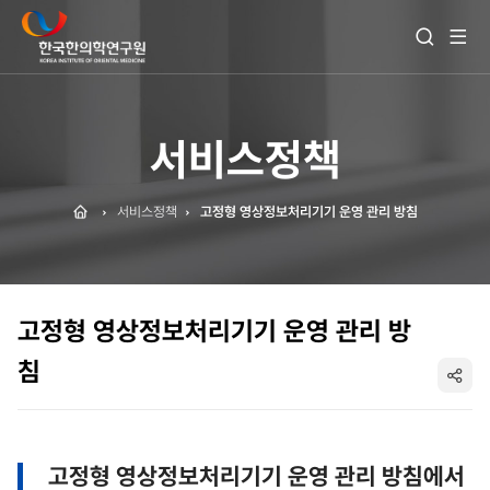
전
검
체
색
메
열
뉴
기
보
기
서비스정책
Home
서비스정책
고정형 영상정보처리기기 운영 관리 방침
고정형 영상정보처리기기 운영 관리 방
침
SNS
공
고정형 영상정보처리기기 운영 관리 방침에서
유