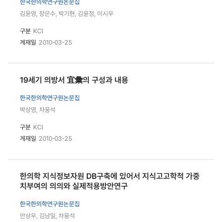
한국한의학연구원논문집
김윤영, 장은수, 박기현, 김윤정, 이시우
구분
KCI
게재일
2010-03-25
19세기 의방서 宜彙의 구성과 내용
한국한의학연구원논문집
박상영, 차웅석
구분
KCI
게재일
2010-03-25
한의학 지식정보자원 DB구축에 있어서 지식고고학적 가중
치부여의 의의와 실제적용방안연구
한국한의학연구원논문집
안상우, 김남일, 차웅석