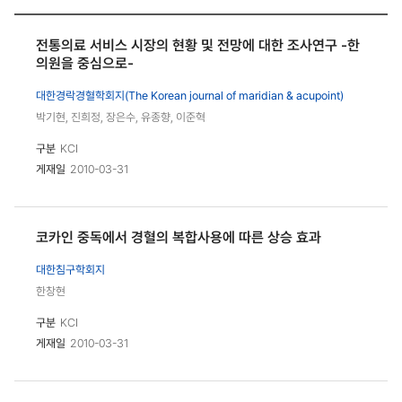
전통의료 서비스 시장의 현황 및 전망에 대한 조사연구 -한
의원을 중심으로-
대한경락경혈학회지(The Korean journal of maridian & acupoint)
박기현, 진희정, 장은수, 유종향, 이준혁
구분
KCI
게재일
2010-03-31
코카인 중독에서 경혈의 복합사용에 따른 상승 효과
대한침구학회지
한창현
구분
KCI
게재일
2010-03-31