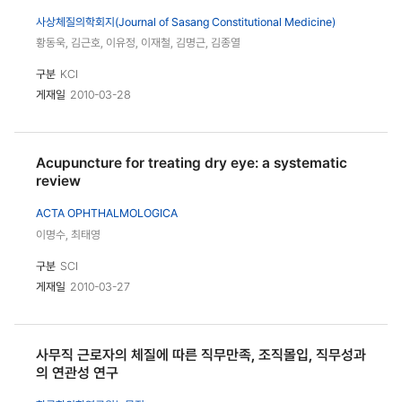
사상체질의학회지(Journal of Sasang Constitutional Medicine)
황동욱, 김근호, 이유정, 이재철, 김명근, 김종열
구분
KCI
게재일
2010-03-28
Acupuncture for treating dry eye: a systematic
review
ACTA OPHTHALMOLOGICA
이명수, 최태영
구분
SCI
게재일
2010-03-27
사무직 근로자의 체질에 따른 직무만족, 조직몰입, 직무성과
의 연관성 연구