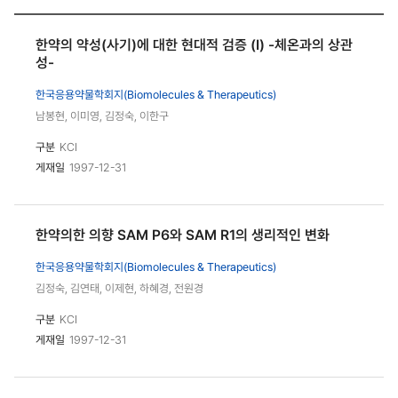
한약의 약성(사기)에 대한 현대적 검증 (I) -체온과의 상관
성-
한국응용약물학회지(Biomolecules & Therapeutics)
남봉현, 이미영, 김정숙, 이한구
구분
KCI
게재일
1997-12-31
한약의한 의향 SAM P6와 SAM R1의 생리적인 변화
한국응용약물학회지(Biomolecules & Therapeutics)
김정숙, 김연태, 이제현, 하혜경, 전원경
구분
KCI
게재일
1997-12-31