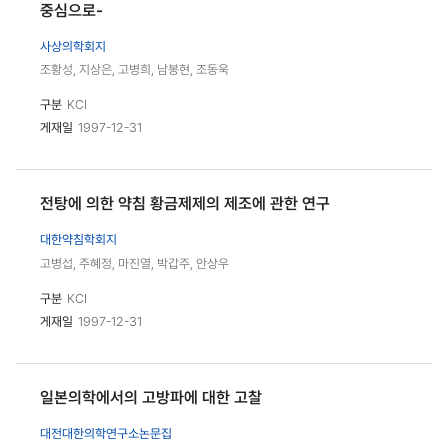
중심으로-
사상의학회지
조황성, 지상은, 고병희, 남봉현, 조동욱
구분
KCI
게재일
1997-12-31
전탕에 의한 약침 황금제제의 제조에 관한 연구
대한약침학회지
고병섭, 주혜정, 마진열, 박갑주, 안상우
구분
KCI
게재일
1997-12-31
일본의학에서의 고방파에 대한 고찰
대전대한의학연구소논문집