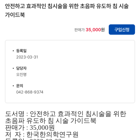
안전하고 효과적인 침시술을 위한 초음파 유도하 침 시술
가이드북
35,000
원
구입신청
판매가
등록일
2023-03-31
담당자
오진명
문의
042-868-9374
도서명 :
안전하고 효과적인 침시술을 위한
초음파 유도하 침 시술 가이드북
판매가 : 35,000원
저 자 : 한국한의학연구원