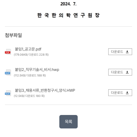
첨부파일
붙임1_공고문.pdf
다운로드
(179.06KB/ 다운로드 228 회)
붙임2_직무기술서_비서.hwp
다운로드
(112.5KB/ 다운로드 188 회)
붙임3_채용서류_반환청구서_양식.HWP
다운로드
(12.5KB/ 다운로드 180 회)
목록