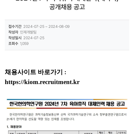
공개채용 공고
접수기간
2024-07-25 ~ 2024-08-09
작성자
인재개발팀
작성일시
2024-07-25
조회수
1,059
채
용사이트 바로
가기 :
https://kiom.recruitment.kr