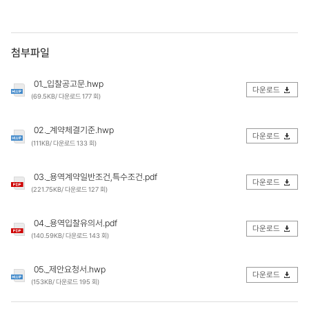
첨부파일
01._입찰공고문.hwp
다운로드
(69.5KB/ 다운로드 177 회)
02._계약체결기준.hwp
다운로드
(111KB/ 다운로드 133 회)
03._용역계약일반조건,특수조건.pdf
다운로드
(221.75KB/ 다운로드 127 회)
04._용역입찰유의서.pdf
다운로드
(140.59KB/ 다운로드 143 회)
05._제안요청서.hwp
다운로드
(153KB/ 다운로드 195 회)